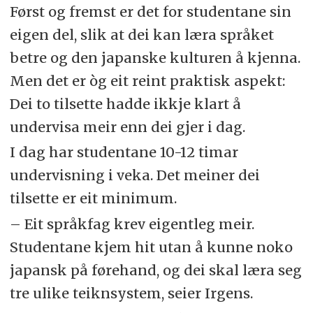
Først og fremst er det for studentane sin
eigen del, slik at dei kan læra språket
betre og den japanske kulturen å kjenna.
Men det er òg eit reint praktisk aspekt:
Dei to tilsette hadde ikkje klart å
undervisa meir enn dei gjer i dag.
I dag har studentane 10-12 timar
undervisning i veka. Det meiner dei
tilsette er eit minimum.
– Eit språkfag krev eigentleg meir.
Studentane kjem hit utan å kunne noko
japansk på førehand, og dei skal læra seg
tre ulike teiknsystem, seier Irgens.