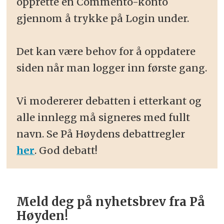
opprette en Commento-konto
gjennom å trykke på Login under.
Det kan være behov for å oppdatere
siden når man logger inn første gang.
Vi modererer debatten i etterkant og
alle innlegg må signeres med fullt
navn. Se På Høydens debattregler
her
. God debatt!
Meld deg på nyhetsbrev fra På
Høyden!