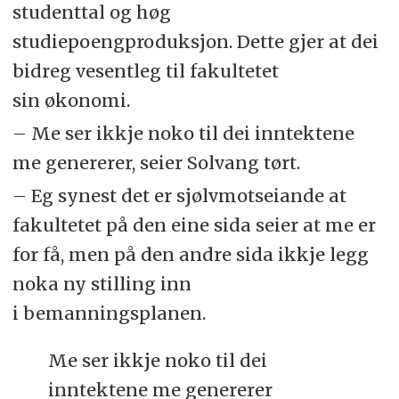
studenttal og høg
studiepoengproduksjon. Dette gjer at dei
bidreg vesentleg til fakultetet
sin økonomi.
– Me ser ikkje noko til dei inntektene
me genererer, seier Solvang tørt.
– Eg synest det er sjølvmotseiande at
fakultetet på den eine sida seier at me er
for få, men på den andre sida ikkje legg
noka ny stilling inn
i bemanningsplanen.
Me ser ikkje noko til dei
inntektene me genererer