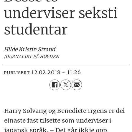
underviser seksti
studentar
Hilde Kristin Strand
JOURNALIST PÅ HØYDEN
12.02.2018 - 11:26
PUBLISERT
Harry Solvang og Benedicte Irgens er dei
einaste fast tilsette som underviser i
japansk språk. – Det går ikkje opp,