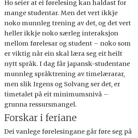
Ho seier at ei førelesing kan haldast for
mange studentar. Men det vert ikkje
noko munnleg trening av det, og det vert
heller ikkje noko særleg interaksjon
mellom førelesar og student – noko som
er viktig når ein skal læra seg eit heilt
nytt språk. I dag får japansk-studentane
munnleg språktrening av timelærarar,
men slik Irgens og Solvang ser det, er
timetalet på eit minimumsnivå –
grunna ressursmangel.
Forskar i feriane
Dei vanlege førelesingane går føre seg på