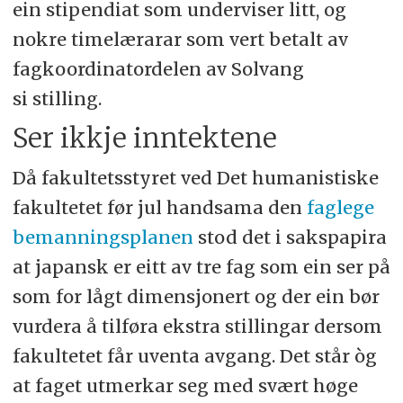
ein stipendiat som underviser litt, og
nokre timelærarar som vert betalt av
fagkoordinatordelen av Solvang
si stilling.
Ser ikkje inntektene
Då fakultetsstyret ved Det humanistiske
fakultetet før jul handsama den
faglege
bemanningsplanen
stod det i sakspapira
at japansk er eitt av tre fag som ein ser på
som for lågt dimensjonert og der ein bør
vurdera å tilføra ekstra stillingar dersom
fakultetet får uventa avgang. Det står òg
at faget utmerkar seg med svært høge