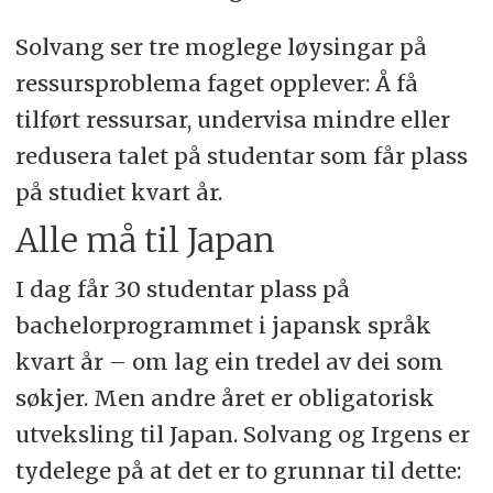
Solvang ser tre moglege løysingar på
ressursproblema faget opplever: Å få
tilført ressursar, undervisa mindre eller
redusera talet på studentar som får plass
på studiet kvart år.
Alle må til Japan
I dag får 30 studentar plass på
bachelorprogrammet i japansk språk
kvart år – om lag ein tredel av dei som
søkjer. Men andre året er obligatorisk
utveksling til Japan. Solvang og Irgens er
tydelege på at det er to grunnar til dette: