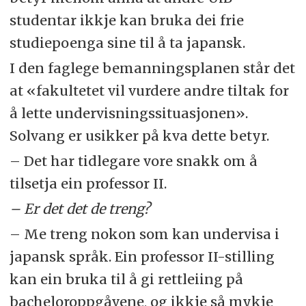
studentar ikkje kan bruka dei frie
studiepoenga sine til å ta japansk.
I den faglege bemanningsplanen står det
at «fakultetet vil vurdere andre tiltak for
å lette undervisningssituasjonen».
Solvang er usikker på kva dette betyr.
– Det har tidlegare vore snakk om å
tilsetja ein professor
II
.
– Er det det de treng?
– Me treng nokon som kan undervisa i
japansk språk. Ein professor
II
-stilling
kan ein bruka til å gi rettleiing på
bacheloroppgåvene, og ikkje så mykje