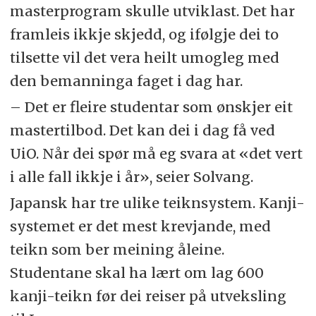
masterprogram skulle utviklast. Det har
framleis ikkje skjedd, og ifølgje dei to
tilsette vil det vera heilt umogleg med
den bemanninga faget i dag har.
– Det er fleire studentar som ønskjer eit
mastertilbod. Det kan dei i dag få ved
UiO. Når dei spør må eg svara at «det vert
i alle fall ikkje i år», seier Solvang.
Japansk har tre ulike teiknsystem. Kanji-
systemet er det mest krevjande, med
teikn som ber meining åleine.
Studentane skal ha lært om lag 600
kanji-teikn før dei reiser på utveksling