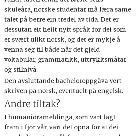
skuleåra, norske studentar må læra same
talet på berre ein tredel av tida. Det er
dessutan eit heilt nytt språk for dei som
er svært ulikt norsk, og det er mykje å
venna seg til både når det gjeld
vokabular, grammatikk, uttrykksmåtar
og stilnivå.
Den avsluttande bacheloroppgåva vert
skriven på norsk, eventuelt på engelsk.
Andre tiltak?
I humaniorameldinga, som vart lagt
fram i fjor vår, vart det opna for at dei