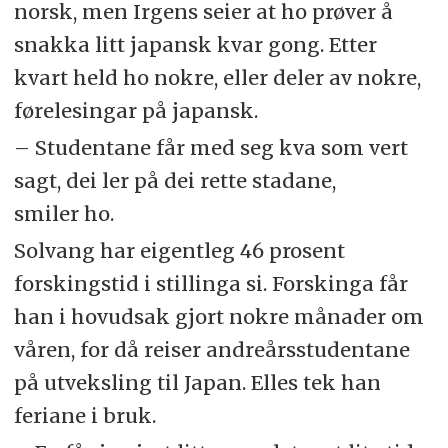
norsk, men Irgens seier at ho prøver å
snakka litt japansk kvar gong. Etter
kvart held ho nokre, eller deler av nokre,
førelesingar på japansk.
– Studentane får med seg kva som vert
sagt, dei ler på dei rette stadane,
smiler ho.
Solvang har eigentleg 46 prosent
forskingstid i stillinga si. Forskinga får
han i hovudsak gjort nokre månader om
våren, for då reiser andreårsstudentane
på utveksling til Japan. Elles tek han
feriane i bruk.