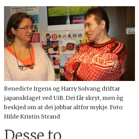
Benedicte Irgens og Harry Solvang driftar
japanskfaget ved UiB. Dei får skryt, men òg
beskjed om at dei jobbar altfor mykje. Foto:
Hilde Kristin Strand
Desse to