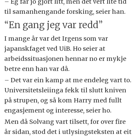
– Eg får jo gjort litt, men det vert lite tid
til samanhengande forsking, seier han.
“En gang jeg var redd”
I mange år var det Irgens som var
japanskfaget ved UiB. Ho seier at
arbeidssituasjonen hennar no er mykje
betre enn han var då.
– Det var ein kamp at me endeleg vart to.
Universitetsleiinga fekk til slutt kniven
på strupen, og så kom Harry med fullt
engasjement og interesse, seier ho.
Men då Solvang vart tilsett, for over fire
år sidan, stod det i utlysingsteksten at eit