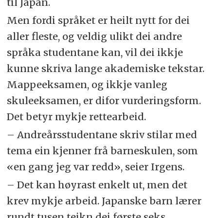
til Japan.
Men fordi språket er heilt nytt for dei
aller fleste, og veldig ulikt dei andre
språka studentane kan, vil dei ikkje
kunne skriva lange akademiske tekstar.
Mappeeksamen, og ikkje vanleg
skuleeksamen, er difor vurderingsform.
Det betyr mykje rettearbeid.
– Andreårsstudentane skriv stilar med
tema ein kjenner frå barneskulen, som
«en gang jeg var redd», seier Irgens.
– Det kan høyrast enkelt ut, men det
krev mykje arbeid. Japanske barn lærer
rundt tusen teikn dei første seks