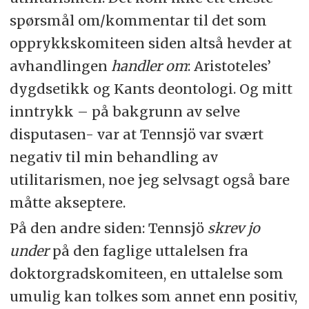
spørsmål om/kommentar til det som
opprykkskomiteen siden altså hevder at
avhandlingen
handler om
: Aristoteles’
dygdsetikk og Kants deontologi. Og mitt
inntrykk – på bakgrunn av selve
disputasen- var at Tennsjö var svært
negativ til min behandling av
utilitarismen, noe jeg selvsagt også bare
måtte akseptere.
På den andre siden: Tennsjö
skrev jo
under
på den faglige uttalelsen fra
doktorgradskomiteen, en uttalelse som
umulig kan tolkes som annet enn positiv,