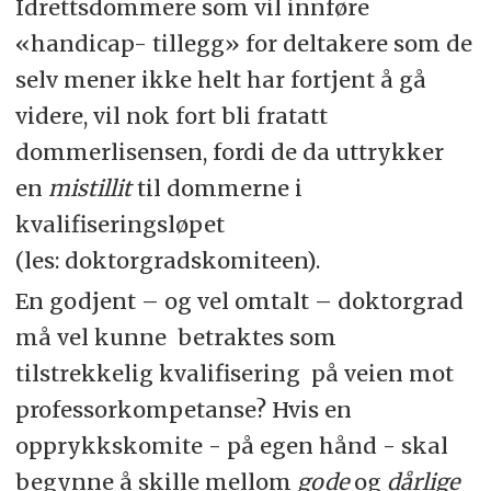
Idrettsdommere som vil innføre
«handicap- tillegg» for deltakere som de
selv mener ikke helt har fortjent å gå
videre, vil nok fort bli fratatt
dommerlisensen, fordi de da uttrykker
en
mistillit
til dommerne i
kvalifiseringsløpet
(les: doktorgradskomiteen).
En godjent – og vel omtalt – doktorgrad
må vel kunne betraktes som
tilstrekkelig kvalifisering på veien mot
professorkompetanse? Hvis en
opprykkskomite - på egen hånd - skal
begynne å skille mellom
gode
og
dårlige