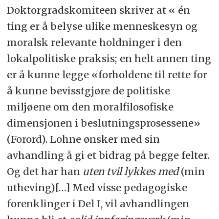
Doktorgradskomiteen skriver at « én
ting er å belyse ulike menneskesyn og
moralsk relevante holdninger i den
lokalpolitiske praksis; en helt annen ting
er å kunne legge «forholdene til rette for
å kunne bevisstgjøre de politiske
miljøene om den moralfilosofiske
dimensjonen i beslutningsprosessene»
(Forord). Lohne ønsker med sin
avhandling å gi et bidrag på begge felter.
Og det har han
uten tvil lykkes med
(min
utheving)[…] Med visse pedagogiske
forenklinger i Del I, vil avhandlingen