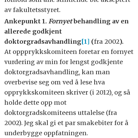
av fakultetsstyret.
Ankepunkt 1.
Fornyet
behandling av en
allerede godkjent
doktorgradsavhandling
[1]
(
fra 2002
).
At oppprykkskomiteen foretar en fornyet
vurdering av min for lengst godkjente
doktorgradsavhandling, kan man
overbevise seg om ved å lese hva
opprykkskomiteen skriver (i 2012), og så
holde dette opp mot
doktorgradskomiteens uttalelse (fra
2002). Jeg skal gi et par smakebiter for å
underbygge oppfatningen.