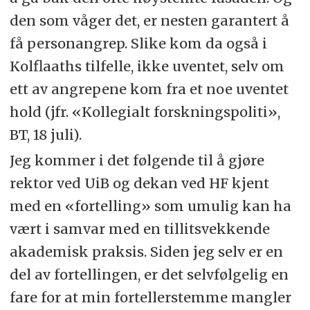
den som våger det, er nesten garantert å
få personangrep. Slike kom da også i
Kolflaaths tilfelle, ikke uventet, selv om
ett av angrepene kom fra et noe uventet
hold (jfr. «Kollegialt forskningspoliti»,
BT
, 18 juli).
Jeg kommer i det følgende til å gjøre
rektor ved UiB og dekan ved
HF
kjent
med en «fortelling» som umulig kan ha
vært i samvar med en tillitsvekkende
akademisk praksis. Siden jeg selv er en
del av fortellingen, er det selvfølgelig en
fare for at min fortellerstemme mangler