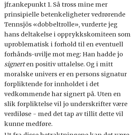
jfr.ankepunkt 1. Så tross mine mer
prinsipielle betenkeligheter vedrørende
Tennsjös «dobbeltrolle», vurderte jeg
hans deltakelse i opprykkskomiteen som
uproblematisk i forhold til en eventuell
forhånds-uvilje mot meg: Han hadde jo
signert
en positiv uttalelse. Og i mitt
moralske univers er en persons signatur
forpliktende for innholdet i det
vedkommende har signert på. Uten en
slik forpliktelse vil jo underskrifter være
verdiløse - med det tap av tillit dette vil
kunne medføre.
Ut fra disse betraktningene kan det være