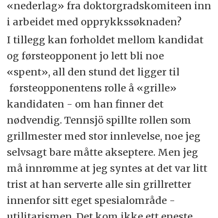
«nederlag» fra doktorgradskomiteen inn
i arbeidet med opprykkssøknaden?
I tillegg kan forholdet mellom kandidat
og førsteopponent jo lett bli noe
«spent», all den stund det ligger til
førsteopponentens rolle å «grille»
kandidaten - om han finner det
nødvendig. Tennsjö spillte rollen som
grillmester med stor innlevelse, noe jeg
selvsagt bare måtte akseptere. Men jeg
må innrømme at jeg syntes at det var litt
trist at han serverte alle sin grillretter
innenfor sitt eget spesialområde -
utilitarismen. Det kom ikke ett eneste