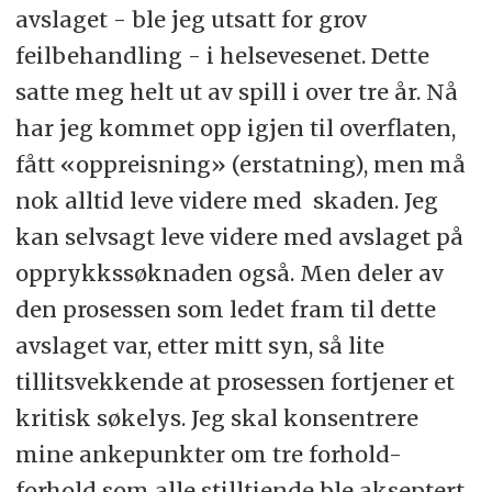
avslaget - ble jeg utsatt for grov
feilbehandling - i helsevesenet. Dette
satte meg helt ut av spill i over tre år. Nå
har jeg kommet opp igjen til overflaten,
fått «oppreisning» (erstatning), men må
nok alltid leve videre med skaden. Jeg
kan selvsagt leve videre med avslaget på
opprykkssøknaden også. Men deler av
den prosessen som ledet fram til dette
avslaget var, etter mitt syn, så lite
tillitsvekkende at prosessen fortjener et
kritisk søkelys. Jeg skal konsentrere
mine ankepunkter om tre forhold-
forhold som alle stilltiende ble akseptert