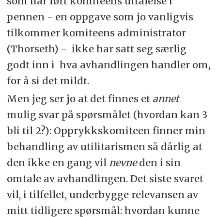
som har ført komiteens uttalelse i
pennen - en oppgave som jo vanligvis
tilkommer komiteens administrator
(Thorseth) - ikke har satt seg særlig
godt inn i hva avhandlingen handler om,
for å si det mildt.
Men jeg ser jo at det finnes et
annet
mulig svar på spørsmålet (hvordan kan 3
bli til 2?): Opprykkskomiteen finner min
behandling av utilitarismen så dårlig at
den ikke en gang vil
nevne
den i sin
omtale av avhandlingen. Det siste svaret
vil, i tilfellet, underbygge relevansen av
mitt tidligere spørsmål: hvordan kunne