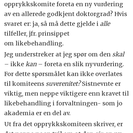
opprykkskomite foreta en ny vurdering
av en allerede godkjent doktorgrad? Hvis
svaret er: ja, så må dette gjelde i
alle
tilfeller, jfr. prinsippet
om likebehandling.
Jeg understreker at jeg spør om den
skal
– ikke
kan
– foreta en slik nyvurdering.
For dette spørsmålet kan ikke overlates
til komiteens
suverenitet?
Sistnevnte er
viktig, men neppe viktigere enn kravet til
likebehandling i forvaltningen- som jo
akademia er en del av.
Ut fra det opprykkskomiteen skriver, er