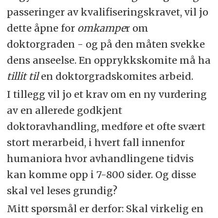
passeringer av kvalifiseringskravet, vil jo
dette åpne for
omkampe
r om
doktorgraden - og på den måten svekke
dens anseelse. En opprykkskomite må ha
tillit til
en doktorgradskomites arbeid.
I tillegg vil jo et krav om en ny vurdering
av en allerede godkjent
doktoravhandling, medføre et ofte svært
stort merarbeid, i hvert fall innenfor
humaniora hvor avhandlingene tidvis
kan komme opp i 7-800 sider. Og disse
skal vel leses grundig?
Mitt spørsmål er derfor: Skal virkelig en