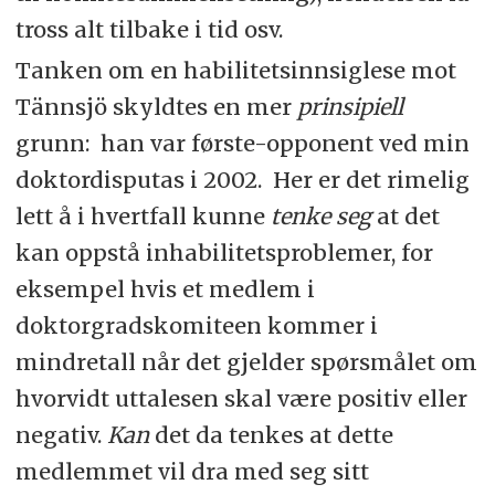
tross alt tilbake i tid osv.
Tanken om en habilitetsinnsiglese mot
Tännsjö skyldtes en mer
prinsipiell
grunn: han var første-opponent ved min
doktordisputas i 2002. Her er det rimelig
lett å i hvertfall kunne
tenke seg
at det
kan oppstå inhabilitetsproblemer, for
eksempel hvis et medlem i
doktorgradskomiteen kommer i
mindretall når det gjelder spørsmålet om
hvorvidt uttalesen skal være positiv eller
negativ.
Kan
det da tenkes at dette
medlemmet vil dra med seg sitt