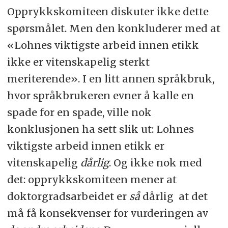
Opprykkskomiteen diskuter ikke dette
spørsmålet. Men den konkluderer med at
«Lohnes viktigste arbeid innen etikk
ikke er vitenskapelig sterkt
meriterende». I en litt annen språkbruk,
hvor språkbrukeren evner å kalle en
spade for en spade, ville nok
konklusjonen ha sett slik ut: Lohnes
viktigste arbeid innen etikk er
vitenskapelig
dårlig
. Og ikke nok med
det: opprykkskomiteen mener at
doktorgradsarbeidet er
så
dårlig at det
må få konsekvenser for vurderingen av