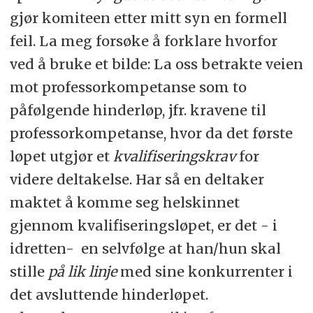
gjør komiteen etter mitt syn en formell
feil. La meg forsøke å forklare hvorfor
ved å bruke et bilde: La oss betrakte veien
mot professorkompetanse som to
påfølgende hinderløp, jfr. kravene til
professorkompetanse, hvor da det første
løpet utgjør et
kvalifiseringskrav
for
videre deltakelse. Har så en deltaker
maktet å komme seg helskinnet
gjennom kvalifiseringsløpet, er det - i
idretten- en selvfølge at han/hun skal
stille
på lik linje
med sine konkurrenter i
det avsluttende hinderløpet.