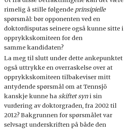
rimelig å stille følgende
prinsipielle
spørsmål: bør opponenten ved en
doktordisputas seinere også kunne sitte i
opprykkskomiteen for den
samme kandidaten?
La meg til slutt under dette ankepunktet
også uttrykke en overraskelse over at
opprykkskomiteen tilbakeviser mitt
antydende spørsmål om at Tennsjö
kanskje kunne ha
skiftet syn
i sin
vurdering av doktorgraden, fra 2002 til
2012? Bakgrunnen for spørsmålet var
selvsagt underskriften på både den