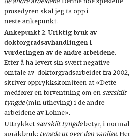
de andre arbeidene
. Denne noe spesielle
prosedyren skal jeg ta opp i
neste ankepunkt.
Ankepunkt 2
.
Uriktig bruk av
doktorgradsavhandlingen i
vurderingen av de andre arbeidene.
Etter å ha levert sin svært negative
omtale av doktorgradsarbeidet fra 2002,
skriver opprykkskomiteen at «Dette
medfører en forventning om en
særskilt
tyngde
(min utheving) i de andre
arbeidene av Lohne».
Uttrykket
særskilt tyngde
betyr, i normal
språkbruk:
tyngde
ut over den vanlige
. Her