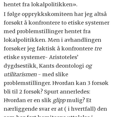
hentet fra lokalpolitikken».
I følge opprykkskomiteen har jeg altså
forsøkt å konfrontere to etiske systemer
med problemstillinger hentet fra
lokalpolitikken. Men i avhandlingen
forsøker jeg faktisk å konfrontere
tre
etiske systemer- Aristoteles’
dygdsestikk, Kants deontologi
og
utilitarismen
- med slike
problemstillinger. Hvordan kan 3 forsøk
bli til 2 forsøk? Spurt annerledes:
Hvordan er en slik
glipp
mulig? Et
nærliggende svar er at ( i hvertfall) den