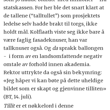
statskassen. For her ble det snart klart at
de tallene (“talltullet”) som prosjektets
ledelse selv hadde brakt til torgs, ikke
holdt mål. Kolflaath viste seg ikke bare å
være faglig fasadeknuser, han var
tallknuser også. Og
da
sprakk ballongen
- i form av en landsomfattende negativ
omtale av forhold innen akademia.
Rektor uttrykte da også sin bekymring:
«Jeg håper vi kan bøte på dette uheldige
bildet som er skapt og gjenvinne tilliten»
(
BT
, 14. juli).
Tillit
er et nøkkelord i denne