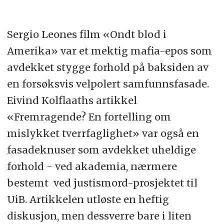
Sergio Leones film «Ondt blod i
Amerika» var et mektig mafia-epos som
avdekket stygge forhold på baksiden av
en forsøksvis velpolert samfunnsfasade.
Eivind Kolflaaths artikkel
«Fremragende? En fortelling om
mislykket tverrfaglighet» var også en
fasadeknuser som avdekket uheldige
forhold - ved akademia, nærmere
bestemt ved justismord-prosjektet til
UiB. Artikkelen utløste en heftig
diskusjon, men dessverre bare i liten