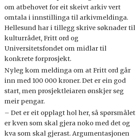
om atbehovet for eit skeivt arkiv vert
omtala i innstillinga til arkivmeldinga.
Hellesund har i tillegg skrive søknader til
kulturrådet, Fritt ord og
Universitetsfondet om midlar til
konkrete forprosjekt.
Nyleg kom meldinga om at Fritt ord går
inn med 100 000 kroner. Det er ein god
start, men prosjektleiaren ønskjer seg
meir pengar.
– Det er eit opplagt hol her, så spørsmålet
er kven som skal gjera noko med det og
kva som skal gjerast. Argumentasjonen