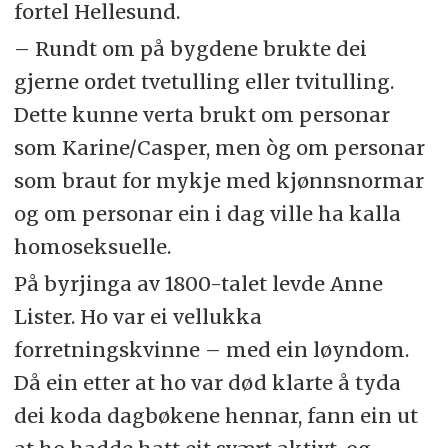
fortel Hellesund.
– Rundt om på bygdene brukte dei
gjerne ordet tvetulling eller tvitulling.
Dette kunne verta brukt om personar
som Karine/Casper, men òg om personar
som braut for mykje med kjønnsnormar
og om personar ein i dag ville ha kalla
homoseksuelle.
På byrjinga av 1800-talet levde Anne
Lister. Ho var ei vellukka
forretningskvinne – med ein løyndom.
Då ein etter at ho var død klarte å tyda
dei koda dagbøkene hennar, fann ein ut