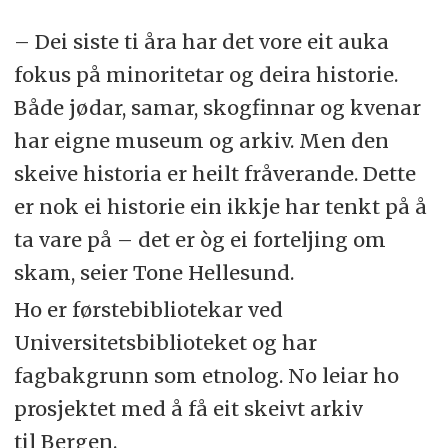
– Dei siste ti åra har det vore eit auka
fokus på minoritetar og deira historie.
Både jødar, samar, skogfinnar og kvenar
har eigne museum og arkiv. Men den
skeive historia er heilt fråverande. Dette
er nok ei historie ein ikkje har tenkt på å
ta vare på – det er òg ei forteljing om
skam, seier Tone Hellesund.
Ho er førstebibliotekar ved
Universitetsbiblioteket og har
fagbakgrunn som etnolog. No leiar ho
prosjektet med å få eit skeivt arkiv
til Bergen.