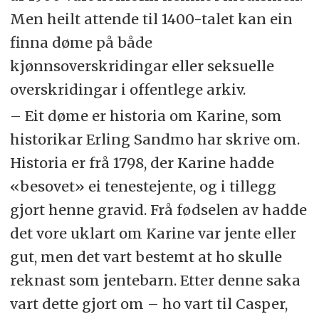
Men heilt attende til 1400-talet kan ein
finna døme på både
kjønnsoverskridingar eller seksuelle
overskridingar i offentlege arkiv.
– Eit døme er historia om Karine, som
historikar Erling Sandmo har skrive om.
Historia er frå 1798, der Karine hadde
«besovet» ei tenestejente, og i tillegg
gjort henne gravid. Frå fødselen av hadde
det vore uklart om Karine var jente eller
gut, men det vart bestemt at ho skulle
reknast som jentebarn. Etter denne saka
vart dette gjort om – ho vart til Casper,