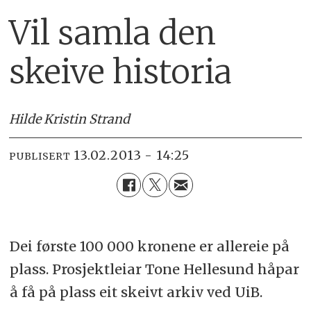
Vil samla den
skeive historia
Hilde Kristin Strand
13.02.2013 - 14:25
PUBLISERT
Dei første 100 000 kronene er allereie på
plass. Prosjektleiar Tone Hellesund håpar
å få på plass eit skeivt arkiv ved UiB.