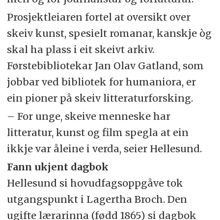
Prosjektleiaren fortel at oversikt over
skeiv kunst, spesielt romanar, kanskje òg
skal ha plass i eit skeivt arkiv.
Førstebibliotekar Jan Olav Gatland, som
jobbar ved bibliotek for humaniora, er
ein pioner på skeiv litteraturforsking.
– For unge, skeive menneske har
litteratur, kunst og film spegla at ein
ikkje var åleine i verda, seier Hellesund.
Fann ukjent dagbok
Hellesund si hovudfagsoppgåve tok
utgangspunkt i Lagertha Broch. Den
ugifte lærarinna (fødd 1865) si dagbok