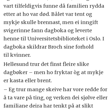
vart tilfeldigvis funne då familien rydda
etter at ho var død. Bålet var tent og
mykje skulle brennast, men ei inngift
svigerinne fann dagboka og leverte
henne til Universitetsbiblioteket i Oslo. I
dagboka skildrar Broch sine forhold
til kvinner.
Hellesund trur det finst fleire slike
dagbøker – men ho fryktar òg at mykje
er kasta eller brent.
– Eg trur mange skeive har vore redde for
å ta vare på ting, og verken dei sjølve eller
familiane deira har tenkt på at slikt