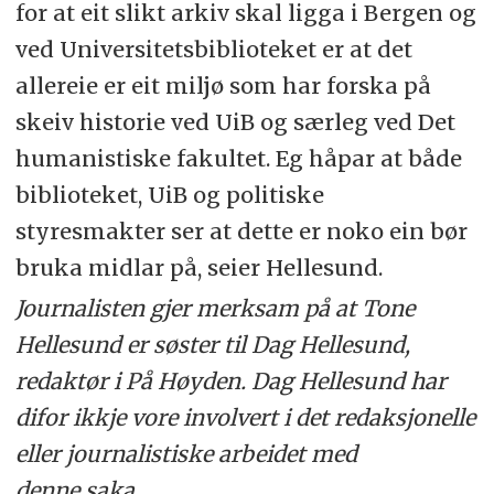
for at eit slikt arkiv skal ligga i Bergen og
ved Universitetsbiblioteket er at det
allereie er eit miljø som har forska på
skeiv historie ved UiB og særleg ved Det
humanistiske fakultet. Eg håpar at både
biblioteket, UiB og politiske
styresmakter ser at dette er noko ein bør
bruka midlar på, seier Hellesund.
Journalisten gjer merksam på at Tone
Hellesund er søster til Dag Hellesund,
redaktør i På Høyden. Dag Hellesund har
difor ikkje vore involvert i det redaksjonelle
eller journalistiske arbeidet med
denne saka.