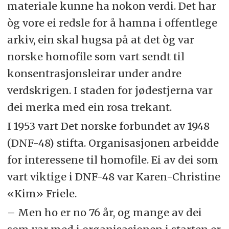
materiale kunne ha nokon verdi. Det har
òg vore ei redsle for å hamna i offentlege
arkiv, ein skal hugsa på at det òg var
norske homofile som vart sendt til
konsentrasjonsleirar under andre
verdskrigen. I staden for jødestjerna var
dei merka med ein rosa trekant.
I 1953 vart Det norske forbundet av 1948
(
DNF
-48) stifta. Organisasjonen arbeidde
for interessene til homofile. Ei av dei som
vart viktige i
DNF
-48 var Karen-Christine
«Kim» Friele.
– Men ho er no 76 år, og mange av dei