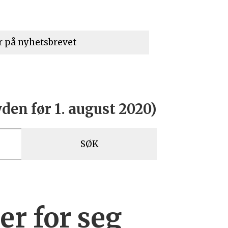
den før 1. august 2020)
SØK
r for seg