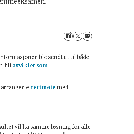
l hjemmeeksamen.
 informasjonen ble sendt ut til både
, bli
avviklet som
 arrangerte
nettmøte
med
ultet vil ha samme løsning for alle