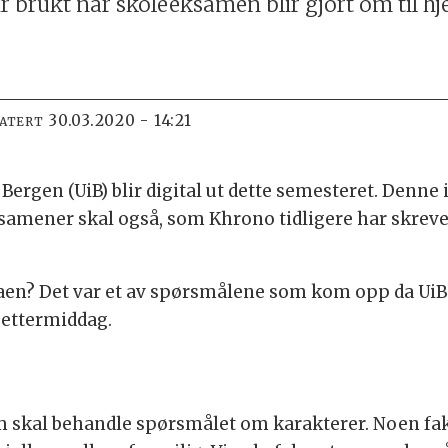
lir brukt når skoleeksamen blir gjort om ti
30.03.2020 - 14:21
DATERT
 Bergen (UiB) blir digital ut dette semesteret. Denne
ksamener skal også, som Khrono tidligere har skrevet
aen? Det var et av spørsmålene som kom opp da UiB
 ettermiddag.
m skal behandle spørsmålet om karakterer. Noen fak