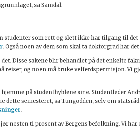
sgrunnlaget, sa Samdal.
studenter som rett og slett ikke har tilgang til det 
r
. Også noen av dem som skal ta doktorgrad har det
 det. Disse sakene blir behandlet på det enkelte fak
 reiser, og noen må bruke velferdspermisjon. Vi gjør a
 hjemme på studenthyblene sine. Studentleder Andr
ne dette semesteret, sa Tungodden, selv om statsråd
asninger
.
ør nesten ti prosent av Bergens befolkning. Vi har 