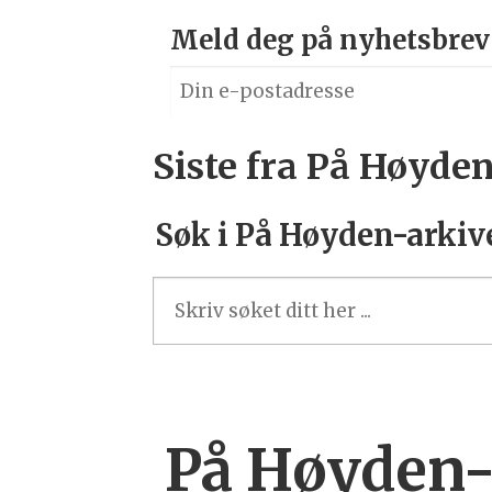
Meld deg på nyhetsbrev
Siste fra På Høyden
Søk i På Høyden-arkive
På Høyden-