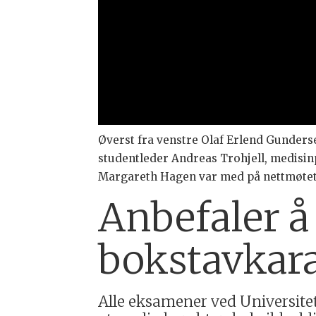
Øverst fra venstre Olaf Erlend Gunder
studentleder Andreas Trohjell, medisi
Margareth Hagen var med på nettmøtet
Anbefaler å
bokstavkar
Alle eksamener ved Universite