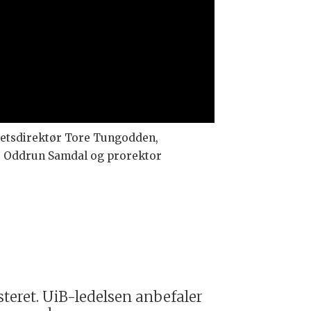
tetsdirektør Tore Tungodden,
or Oddrun Samdal og prorektor
teret. UiB-ledelsen anbefaler