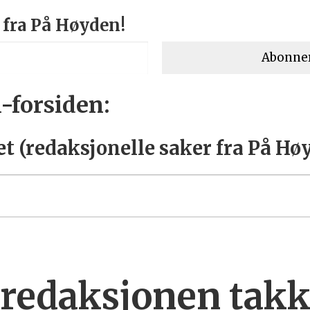
 fra På Høyden!
-forsiden:
t (redaksjonelle saker fra På Høy
redaksjonen takke