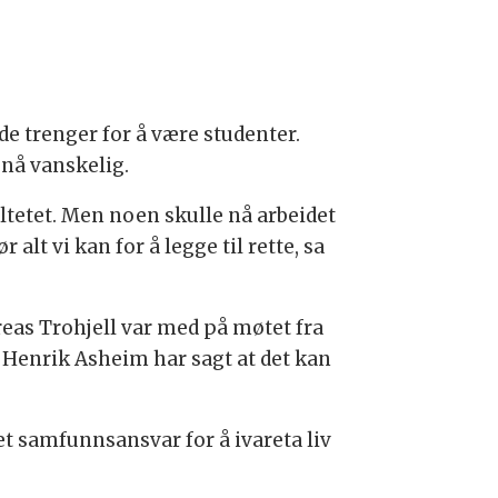
de trenger for å være studenter.
 nå vanskelig.
ultetet. Men noen skulle nå arbeidet
lt vi kan for å legge til rette, sa
eas Trohjell var med på møtet fra
 Henrik Asheim har sagt at det kan
et samfunnsansvar for å ivareta liv