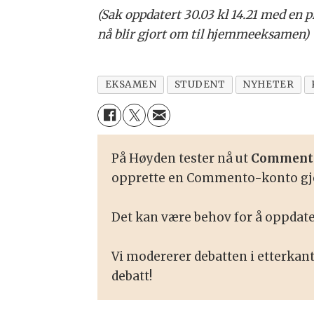
(Sak oppdatert 30.03 kl 14.21 med en
nå blir gjort om til hjemmeeksamen)
EKSAMEN
STUDENT
NYHETER
På Høyden tester nå ut
Comment
opprette en Commento-konto gje
Det kan være behov for å oppdate
Vi modererer debatten i etterkan
debatt!