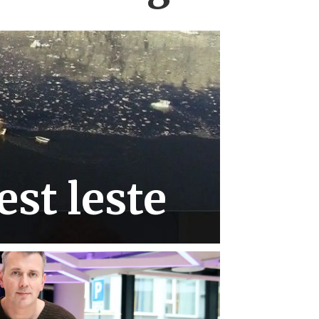
st leste