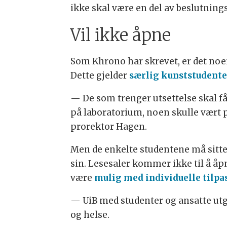
ikke skal være en del av beslutning
Vil ikke åpne
Som Khrono har skrevet, er det noen 
Dette gjelder
særlig kunststudente
— De som trenger utsettelse skal få
på laboratorium, noen skulle vært på
prorektor Hagen.
Men de enkelte studentene må sitte
sin. Lesesaler kommer ikke til å åp
være
mulig med individuelle tilp
— UiB med studenter og ansatte utgj
og helse.