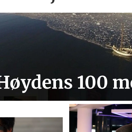
 Høydens 100 me