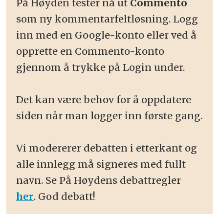
På Høyden tester nå ut
Commento
som ny kommentarfeltløsning. Logg
inn med en Google-konto eller ved å
opprette en Commento-konto
gjennom å trykke på Login under.
Det kan være behov for å oppdatere
siden når man logger inn første gang.
Vi modererer debatten i etterkant og
alle innlegg må signeres med fullt
navn. Se På Høydens debattregler
her
. God debatt!