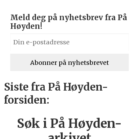
Meld deg på nyhetsbrev fra På
Høyden!
Siste fra På Høyden-
forsiden:
Søk i På Høyden-
arkivet