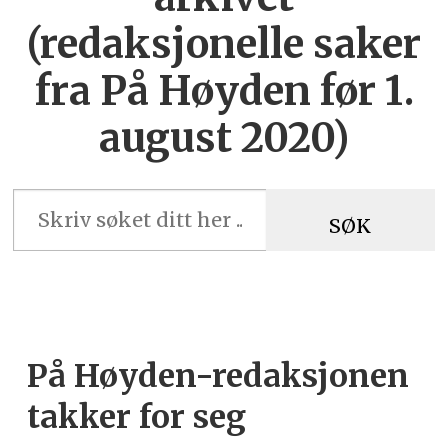
(redaksjonelle saker
fra På Høyden før 1.
august 2020)
SØK
På Høyden-redaksjonen
takker for seg