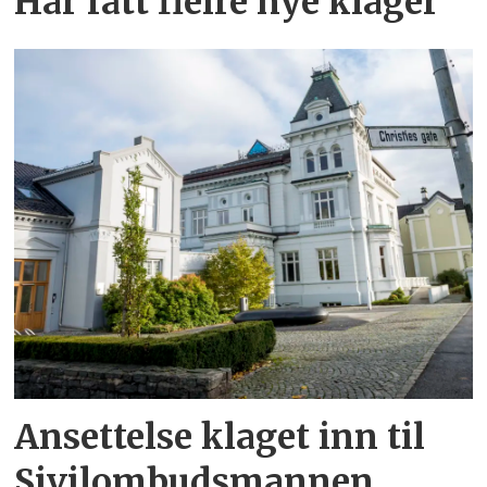
Har fått fleire nye klager
Ansettelse klaget inn til
Sivilombudsmannen