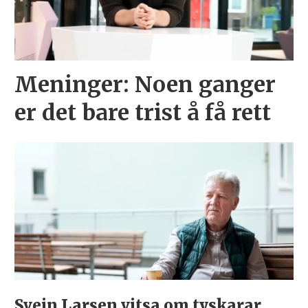
Meninger:
Noen ganger
er det bare trist å få rett
Svein Larsen vitsa om tyskarar