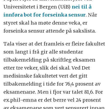
Universitetet i Bergen (UiB)
nei til å
innføra bot for forseinka sensur
. Når
styret skal ha møte denne veka, er
forseinka sensur attende på sakslista.
Tala viser at det framleis er fleire fakultet
som langt i frå gir alle studentar
tilbakemelding på skriftleg eksamen
etter tre veker, slik dei skal. Ved Det
medisinske fakultetet vert det gitt
tilbakemelding i tide for 76,4 prosent av
eksamenane. Men i fjor var talet 81,6. For
ex.phil-emna er det berre vel 24 prosent
av eksamenane som vert sensurert innan