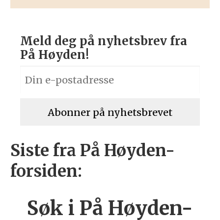
Meld deg på nyhetsbrev fra
På Høyden!
Siste fra På Høyden-
forsiden:
Søk i På Høyden-