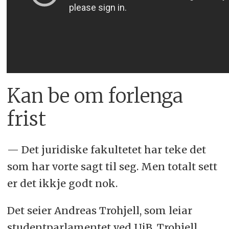
Kan be om forlenga
frist
— Det juridiske fakultetet har teke det
som har vorte sagt til seg. Men totalt sett
er det ikkje godt nok.
Det seier Andreas Trohjell, som leiar
studentparlamentet ved UiB. Trohjell