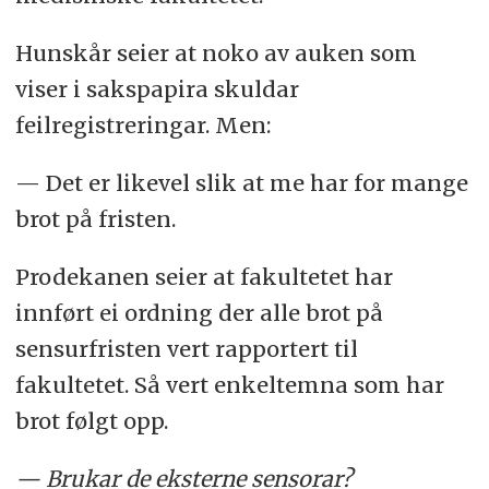
Hunskår seier at noko av auken som
viser i sakspapira skuldar
feilregistreringar. Men:
— Det er likevel slik at me har for mange
brot på fristen.
Prodekanen seier at fakultetet har
innført ei ordning der alle brot på
sensurfristen vert rapportert til
fakultetet. Så vert enkeltemna som har
brot følgt opp.
— Brukar de eksterne sensorar?