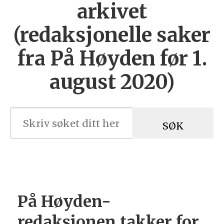
arkivet
(redaksjonelle saker
fra På Høyden før 1.
august 2020)
SØK
På Høyden-
redaksjonen takker for