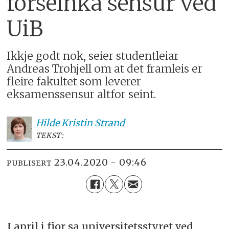
forseinka sensur ved
UiB
Ikkje godt nok, seier studentleiar
Andreas Trohjell om at det framleis er
fleire fakultet som leverer
eksamenssensur altfor seint.
Hilde Kristin
Strand
TEKST:
23.04.2020 - 09:46
PUBLISERT
I april i fjor sa universitetsstyret ved