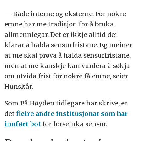
— Både interne og eksterne. For nokre
emne har me tradisjon for å bruka
allmennlegar. Det er ikkje alltid dei
klarar å halda sensurfristane. Eg meiner
at me skal prøva å halda sensurfristane,
men at me kanskje kan vurdera å søkja
om utvida frist for nokre få emne, seier
Hunskår.
Som På Høyden tidlegare har skrive, er
det
fleire andre institusjonar som har
innført bot
for forseinka sensur.