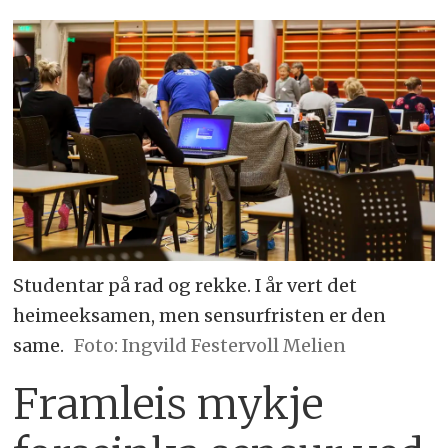
Studentar på rad og rekke. I år vert det
heimeeksamen, men sensurfristen er den
same.
Foto: Ingvild Festervoll Melien
Framleis mykje