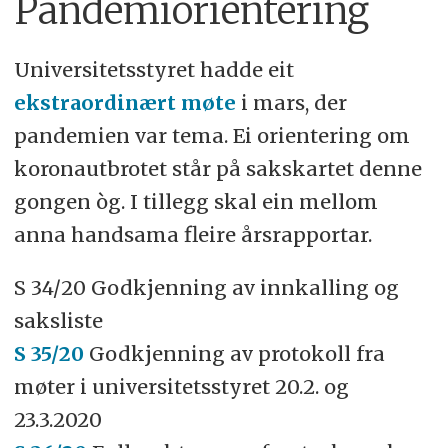
Pandemiorientering
Universitetsstyret hadde eit
ekstraordinært møte
i mars, der
pandemien var tema. Ei orientering om
koronautbrotet står på sakskartet denne
gongen òg. I tillegg skal ein mellom
anna handsama fleire årsrapportar.
S 34/20 Godkjenning av innkalling og
saksliste
S 35/20
Godkjenning av protokoll fra
møter i universitetsstyret 20.2. og
23.3.2020