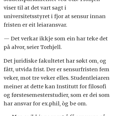
viser til at det vart sagt i
universitetsstyret i fjor at sensur innan
fristen er eit leiaransvar.
— Det verkar ikkje som ein har teke det
på alvor, seier Torhjell.
Det juridiske fakultetet har søkt om, og
fått, utvida frist. Der er sensurfristen fem
veker, mot tre veker elles. Studentleiaren
meiner at dette kan Institutt for filosofi
og førstesemesterstudier, som er dei som
har ansvar for ex.phil, òg be om.