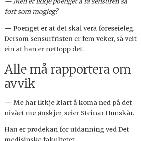
— Men er ikkje poenget å få sensuren så
fort som mogleg?
— Poenget er at det skal vera føreseieleg.
Dersom sensurfristen er fem veker, så veit
ein at han er nettopp det.
Alle må rapportera om
avvik
— Me har ikkje klart å koma ned på det
nivået me ønskjer, seier Steinar Hunskår.
Han er prodekan for utdanning ved Det
medisinske fakultetet.