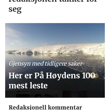
seg
Gjensyn med tidligere saker
Her er På Høydens 100
mest leste
Redaksjonell kommentar