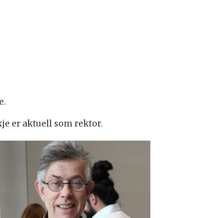
e.
je er aktuell som rektor.