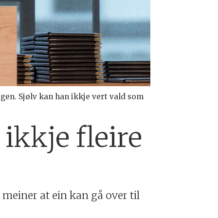
rgen. Sjølv kan han ikkje vert vald som
 ikkje fleire
 meiner at ein kan gå over til