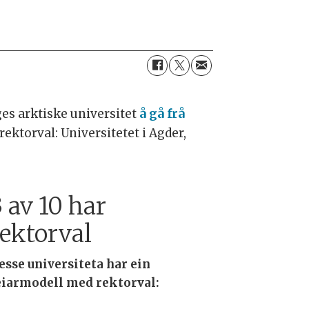
ges arktiske universitet
å gå frå
rektorval: Universitetet i Agder,
 av 10 har
rektorval
esse universiteta har ein
eiarmodell med rektorval: