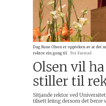
Dag Rune Olsen er oppteken av at det må
rektor ein gong til.
Tor Farstad
Olsen vil ha 
stiller til r
Sitjande rektor ved Universitet
tilsett leiing dersom det berre 