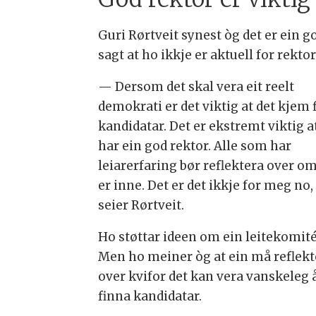
Guri Rørtveit synest òg det er ein g
sagt at ho ikkje er aktuell for rekt
— Dersom det skal vera eit reelt
demokrati er det viktig at det kjem f
kandidatar. Det er ekstremt viktig a
har ein god rektor. Alle som har
leiarerfaring bør reflektera over om
er inne. Det er det ikkje for meg no,
seier Rørtveit.
Ho støttar ideen om ein leitekomité
Men ho meiner òg at ein må reflekt
over kvifor det kan vera vanskeleg 
finna kandidatar.