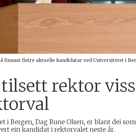
 finnast fleire aktuelle kandidatar ved Universitetet i Be
tilsett rektor viss
ektorval
et i Bergen, Dag Rune Olsen, er blant dei som
vert ein kandidat i rektorvalet neste år.