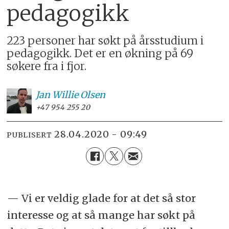
pedagogikk
223 personer har søkt på årsstudium i
pedagogikk. Det er en økning på 69
søkere fra i fjor.
Jan Willie
Olsen
+47 954 255 20
28.04.2020 - 09:49
PUBLISERT
— Vi er veldig glade for at det så stor
interesse og at så mange har søkt på