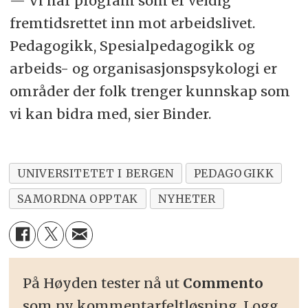
— Vi har program som er veldig
fremtidsrettet inn mot arbeidslivet.
Pedagogikk, Spesialpedagogikk og
arbeids- og organisasjonspsykologi er
områder der folk trenger kunnskap som
vi kan bidra med, sier Binder.
UNIVERSITETET I BERGEN
PEDAGOGIKK
SAMORDNA OPPTAK
NYHETER
På Høyden tester nå ut
Commento
som ny kommentarfeltløsning. Logg