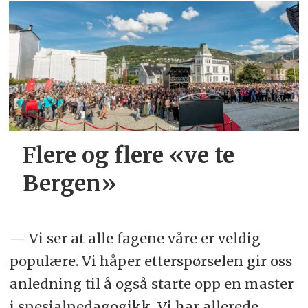
Flere og flere «ve te
Bergen»
— Vi ser at alle fagene våre er veldig
populære. Vi håper etterspørselen gir oss
anledning til å også starte opp en master
i spesialpedagogikk. Vi har allerede