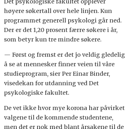
Det psykologiske fakultet opplever
høyere søkertall over hele linjen. Kun
programmet generell psykologi går ned.
Der er det 1,20 prosent færre søkere i år,
som betyr kun tre mindre søkere.
— Først og fremst er det jo veldig gledelig
å se at mennesker finner veien til våre
studieprogram, sier Per Einar Binder,
visedekan for utdanning ved Det
psykologiske fakultet.
De vet ikke hvor mye korona har påvirket
valgene til de kommende studentene,
men det er nok med blant årsakene til de