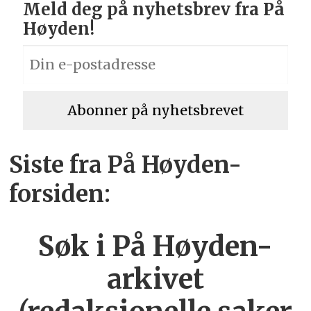
Meld deg på nyhetsbrev fra På
Høyden!
Siste fra På Høyden-
forsiden:
Søk i På Høyden-
arkivet