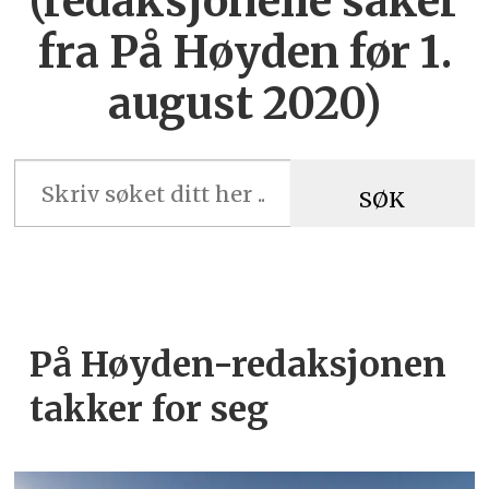
(redaksjonelle saker
fra På Høyden før 1.
august 2020)
SØK
På Høyden-redaksjonen
takker for seg