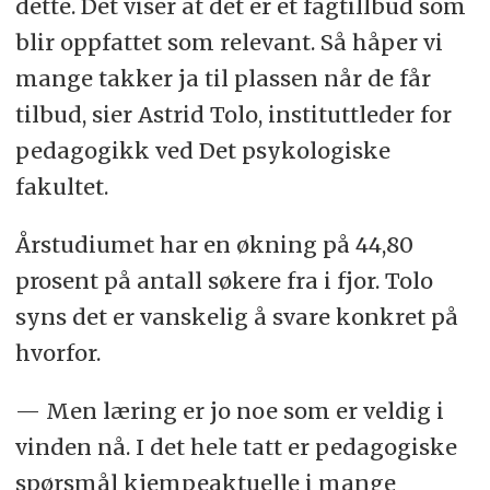
dette. Det viser at det er et fagtillbud som
blir oppfattet som relevant. Så håper vi
mange takker ja til plassen når de får
tilbud, sier Astrid Tolo, instituttleder for
pedagogikk ved Det psykologiske
fakultet.
Årstudiumet har en økning på 44,80
prosent på antall søkere fra i fjor. Tolo
syns det er vanskelig å svare konkret på
hvorfor.
— Men læring er jo noe som er veldig i
vinden nå. I det hele tatt er pedagogiske
spørsmål kjempeaktuelle i mange