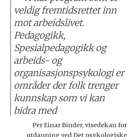
veldig fremtidsrettet inn
mot arbeidslivet.
Pedagogikk,
Spesialpedagogikk og
arbeids- og
organisasjonspsykologi er
områder der folk trenger
kunnskap som vi kan
bidra med
Per Einar Binder, visedekan for
utdanning ved Det psykologiske